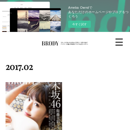
Ameba Owndで
あなただけのホームページやブログをつ
くろう
今すぐ試す
2017
.
02