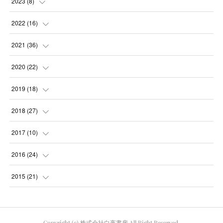
(
1
)
2023
(
8
)
(
1
)
2022
(
16
)
(
1
)
(
1
)
2021
(
36
)
(
2
)
(
1
)
(
2
)
2020
(
22
)
(
1
)
(
1
)
(
3
)
(
2
)
2019
(
18
)
(
1
)
(
3
)
(
3
)
(
4
)
(
3
)
2018
(
27
)
(
1
)
(
1
)
(
6
)
(
1
)
(
2
)
(
3
)
2017
(
10
)
(
1
)
(
1
)
(
9
)
(
5
)
(
1
)
(
1
)
(
1
)
2016
(
24
)
(
3
)
(
4
)
(
2
)
(
1
)
(
15
)
(
1
)
(
2
)
2015
(
21
)
(
2
)
(
1
)
(
6
)
(
2
)
(
1
)
(
2
)
(
1
)
(
19
)
(
3
)
(
4
)
(
2
)
(
2
)
(
1
)
(
2
)
(
1
)
(
1
)
Copyright (c) 株式会社白夜書房 All Right Reserved.