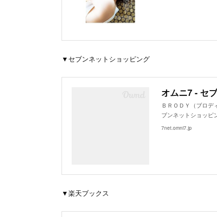
▼セブンネットショッピング
ＢＲＯＤＹ（ブロディ
ブンネットショッピン
7net.omni7.jp
▼楽天ブックス