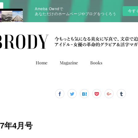
Ameba Owndで
今す
あなただけのホームページやブログをつくろう
Home
Magazine
Books
7年4月号