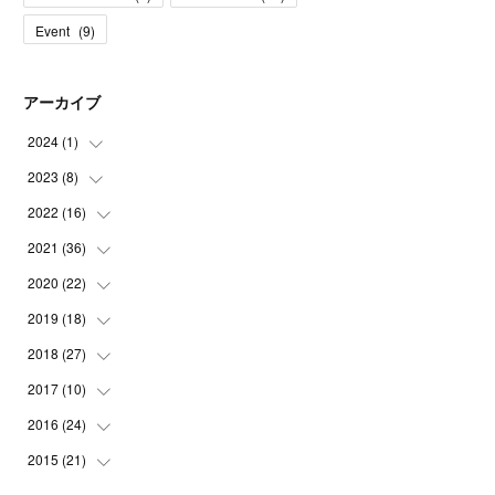
Event
(
9
)
アーカイブ
2024
(
1
)
2023
(
8
)
(
1
)
2022
(
16
(
1
)
)
(
1
)
2021
(
36
(
1
)
)
(
2
)
(
1
)
2020
(
22
(
2
)
)
(
1
)
(
1
)
(
3
)
2019
(
18
(
2
)
)
(
1
)
(
3
)
(
3
)
(
4
)
2018
(
27
(
3
)
)
(
1
)
(
1
)
(
6
)
(
1
)
(
2
)
2017
(
10
(
3
)
)
(
1
)
(
1
)
(
9
)
(
5
)
(
1
)
(
1
)
2016
(
24
(
1
)
)
(
3
)
(
4
)
(
2
)
(
1
)
(
15
)
(
1
)
2015
(
21
(
2
)
)
(
2
)
(
1
)
(
6
)
(
2
)
(
1
)
(
2
)
(
1
)
(
19
)