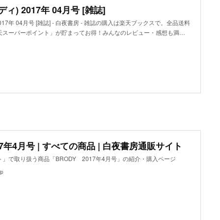
ディ) 2017年 04月号 [雑誌]
 2017年 04月号 [雑誌] - 白夜書房 - 雑誌の購入は楽天ブックスで。全品送料
天スーパーポイント」が貯まってお得！みんなのレビュー・感想も満…
17年4月号 | すべての商品 | 白夜書房通販サイト
」で取り扱う商品「BRODY 2017年4月号」の紹介・購入ページ
jp