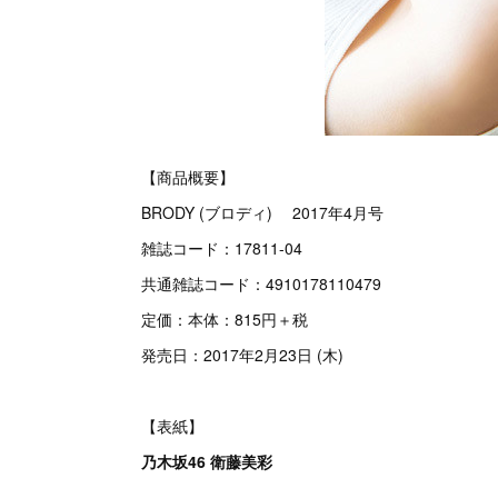
【商品概要】
BRODY (ブロディ) 2017年4月号
雑誌コード：17811-04
共通雑誌コード：4910178110479
定価：本体：815円＋税
発売日：2017年2月23日 (木)
【表紙】
乃木坂46 衛藤美彩