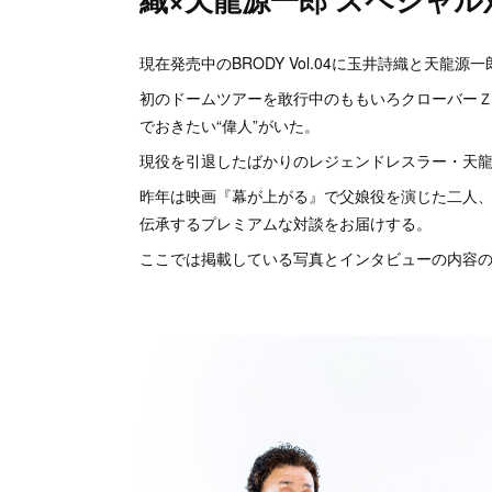
現在発売中のBRODY Vol.04に玉井詩織と天龍源
初のドームツアーを敢行中のももいろクローバー
でおきたい“偉人”がいた。
現役を引退したばかりのレジェンドレスラー・天
昨年は映画『幕が上がる』で父娘役を演じた二人
伝承するプレミアムな対談をお届けする。
ここでは掲載している写真とインタビューの内容