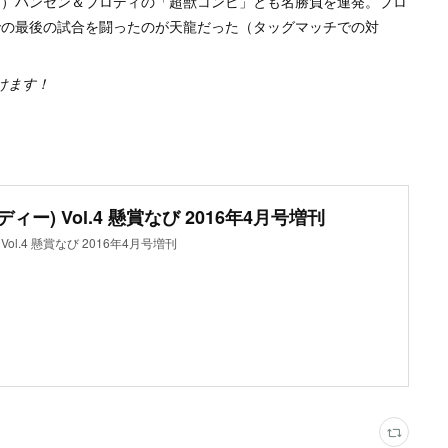
・）ハンセン＆ブロディの「超獣コンビ」とも名勝負を連発。ブロ
での最後の試合を闘ったのが天龍だった（タッグマッチでの対
だけます！
ディー) Vol.4 懸賞なび 2016年4月号増刊
 Vol.4 懸賞なび 2016年4月号増刊