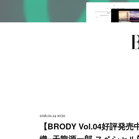
2016.02.24 10:50
【BRODY Vol.04好
織×天龍源一郎 スペシャ