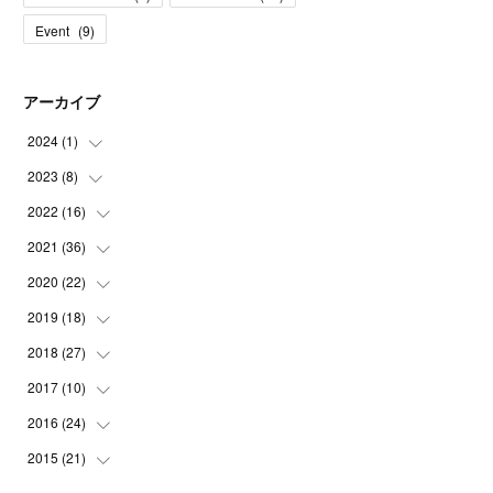
Event
(
9
)
アーカイブ
2024
(
1
)
2023
(
8
)
(
1
)
2022
(
16
(
1
)
)
(
1
)
2021
(
36
(
1
)
)
(
2
)
(
1
)
2020
(
22
(
2
)
)
(
1
)
(
1
)
(
3
)
2019
(
18
(
2
)
)
(
1
)
(
3
)
(
3
)
(
4
)
2018
(
27
(
3
)
)
(
1
)
(
1
)
(
6
)
(
1
)
(
2
)
2017
(
10
(
3
)
)
(
1
)
(
1
)
(
9
)
(
5
)
(
1
)
(
1
)
2016
(
24
(
1
)
)
(
3
)
(
4
)
(
2
)
(
1
)
(
15
)
(
1
)
2015
(
21
(
2
)
)
(
2
)
(
1
)
(
6
)
(
2
)
(
1
)
(
2
)
(
1
)
(
19
)