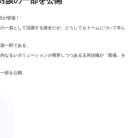
一郎が登場！
Ｚの一員として活躍する彼女だが、どうしてもドームについて学ん
龍源一郎である。
、内なるレボリューションが萌芽しつつある玉井詩織が「龍魂」を
の一部を公開。