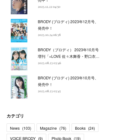
2023.12.22 04:50
BRODY (ブロディ) 2023年12月号、
発売中！
2023.10.24 06:38
BRODY（ブロディ） 2023年10月号
増刊「=LOVE 佐々木舞香・野口衣…
2023.08.23 03:46
BRODY (ブロディ) 2023年10月号、
発売中！
2023.08.23 03:45
カテゴリ
News
(
103
)
Magazine
(
76
)
Books
(
24
)
VOICE BRODY
(
9
)
Photo Book
(
19
)