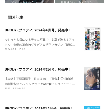
瑠キュートとセクシーが…
り取りたい」カメラマン…
関連記事
BRODY (ブロディ) 2024年4月号、発売中！
今もっとも気になる美女に写真で、文章で迫る！アイ
ドル・女優の革命的グラビア＆活字マガジン「BRO…
2024.02.21 15:00
BRODY (ブロディ) 2024年2月号、発売中！
【表紙】正源司陽子（日向坂46）【特集】◯ 日向坂
46新世紀スペシャルグラビア&amp;インタビュー・…
2023.12.22 04:50
BRODY (ブロディ) 2023年12月号、発売中！