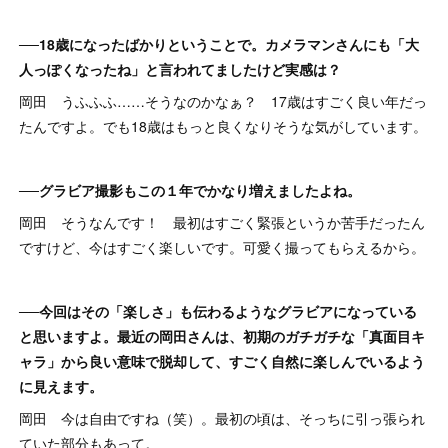
──18歳になったばかりということで。カメラマンさんにも「大
人っぽくなったね」と言われてましたけど実感は？
岡田 うふふふ……そうなのかなぁ？ 17歳はすごく良い年だっ
たんですよ。でも18歳はもっと良くなりそうな気がしています。
──グラビア撮影もこの１年でかなり増えましたよね。
岡田 そうなんです！ 最初はすごく緊張というか苦手だったん
ですけど、今はすごく楽しいです。可愛く撮ってもらえるから。
──今回はその「楽しさ」も伝わるようなグラビアになっている
と思いますよ。最近の岡田さんは、初期のガチガチな「真面目キ
ャラ」から良い意味で脱却して、すごく自然に楽しんでいるよう
に見えます。
岡田 今は自由ですね（笑）。最初の頃は、そっちに引っ張られ
ていた部分もあって。