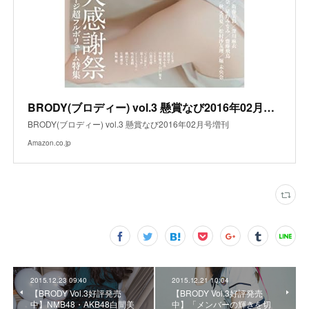
BRODY(ブロディー) vol.3 懸賞なび2016年02月号増刊
BRODY(ブロディー) vol.3 懸賞なび2016年02月号増刊
Amazon.co.jp
2015.12.23 09:40
2015.12.21 10:04
【BRODY Vol.3好評発売
【BRODY Vol.3好評発売
中】NMB48・AKB48白間美
中】「メンバーの輝きを切