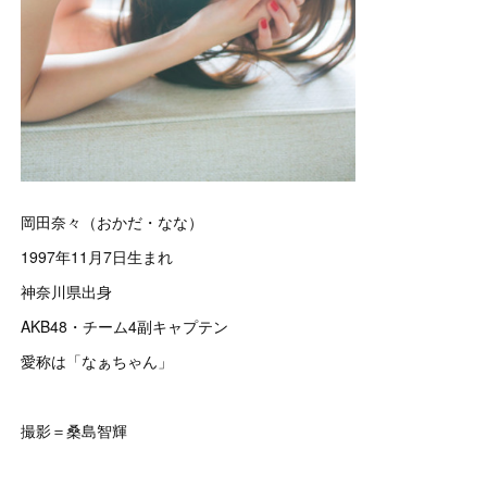
岡田奈々（おかだ・なな）
1997年11月7日生まれ
神奈川県出身
AKB48・チーム4副キャプテン
愛称は「なぁちゃん」
撮影＝桑島智輝