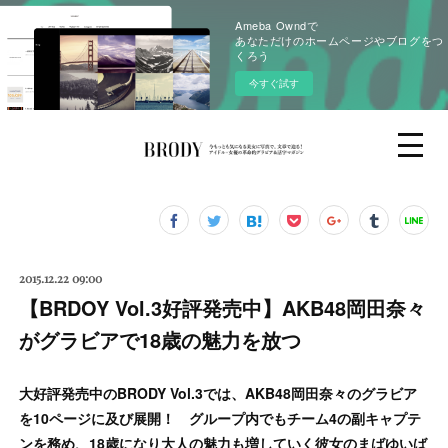
Ameba Owndで
あなただけのホームページやブログをつ
くろう
今すぐ試す
2015.12.22 09:00
【BRDOY Vol.3好評発売中】AKB48岡田奈々
がグラビアで18歳の魅力を放つ
大好評発売中のBRODY Vol.3では、AKB48岡田奈々のグラビア
を10ページに及び展開！ グループ内でもチーム4の副キャプテ
ンを務め、18歳になり大人の魅力も増していく彼女のまばゆいば