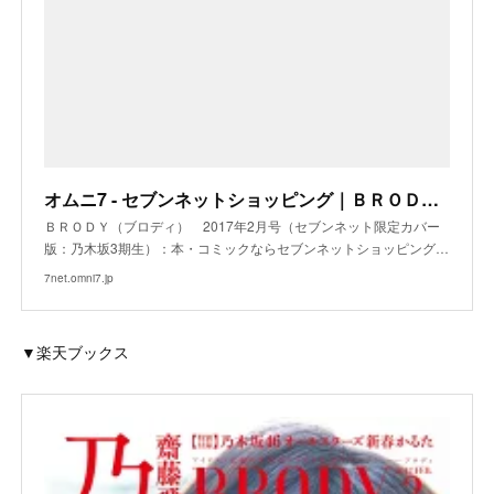
オムニ7 - セブンネットショッピング｜ＢＲＯＤＹ（ブロディ） 2017年2月号（セブンネット限定カバー版：乃木坂3期生） 通販
ＢＲＯＤＹ（ブロディ） 2017年2月号（セブンネット限定カバー
版：乃木坂3期生）：本・コミックならセブンネットショッピング…
7net.omni7.jp
▼楽天ブックス