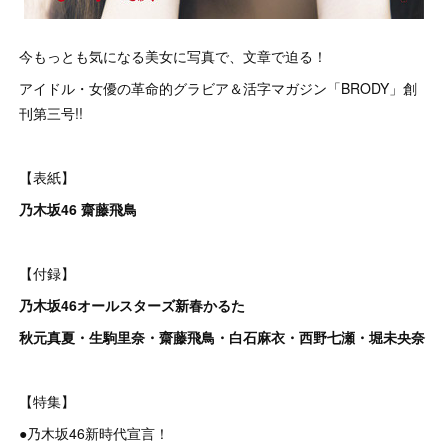
今もっとも気になる美女に写真で、文章で迫る！
アイドル・女優の革命的グラビア＆活字マガジン「BRODY」創
刊第三号!!
【表紙】
乃木坂46 齋藤飛鳥
【付録】
乃木坂46オールスターズ新春かるた
秋元真夏・生駒里奈・齋藤飛鳥・白石麻衣・西野七瀬・堀未央奈
【特集】
●乃木坂46新時代宣言！