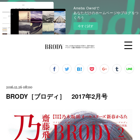
Ameba Owndで
あなただけのホームページやブログをつ
くろう
今すぐ試す
2016.12.26 08:00
BRODY［ブロディ］ 2017年2月号