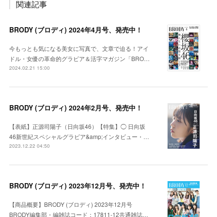
関連記事
BRODY (ブロディ) 2024年4月号、発売中！
今もっとも気になる美女に写真で、文章で迫る！アイ
ドル・女優の革命的グラビア＆活字マガジン「BRO…
2024.02.21 15:00
BRODY (ブロディ) 2024年2月号、発売中！
【表紙】正源司陽子（日向坂46）【特集】◯ 日向坂
46新世紀スペシャルグラビア&amp;インタビュー・…
2023.12.22 04:50
BRODY (ブロディ) 2023年12月号、発売中！
【商品概要】BRODY (ブロディ) 2023年12月号
BRODY編集部・編雑誌コード：17811-12共通雑誌…