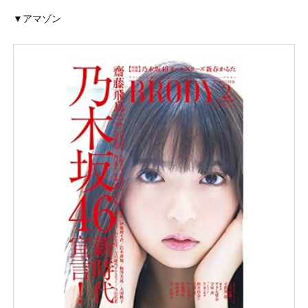
▼アマゾン