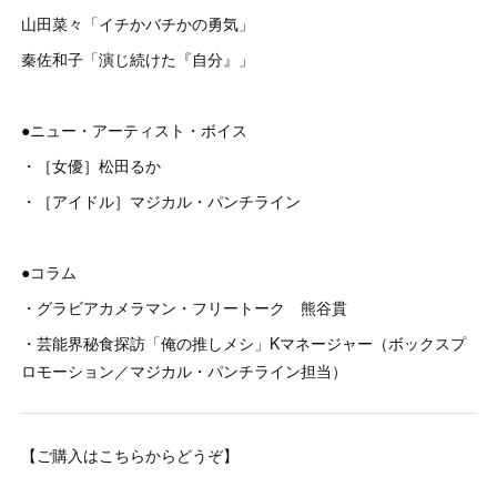
山田菜々「イチかバチかの勇気」
秦佐和子「演じ続けた『自分』」
●ニュー・アーティスト・ボイス
・［女優］松田るか
・［アイドル］マジカル・パンチライン
●コラム
・グラビアカメラマン・フリートーク 熊谷貫
・芸能界秘食探訪「俺の推しメシ」Kマネージャー（ボックスプ
ロモーション／マジカル・パンチライン担当）
【ご購入はこちらからどうぞ】