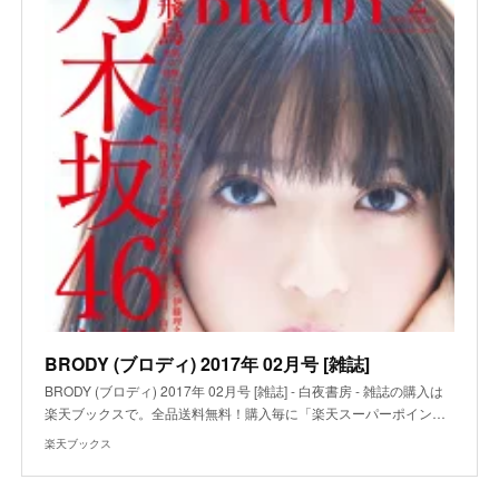
BRODY (ブロディ) 2017年 02月号 [雑誌]
BRODY (ブロディ) 2017年 02月号 [雑誌] - 白夜書房 - 雑誌の購入は
楽天ブックスで。全品送料無料！購入毎に「楽天スーパーポイン…
楽天ブックス