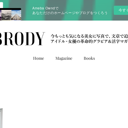
Ameba Owndで
今す
あなただけのホームページやブログをつくろう
Home
Magazine
Books