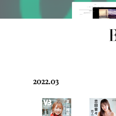
2022
.
03