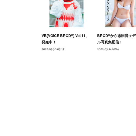
VB(VOICE BRODY) Vol.11、
BRODYから志田音々
発売中！
ル写真集配信！
2022.03.30 03:15
2022.03.14 10:14