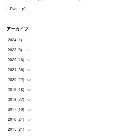
Event
(
9
)
アーカイブ
2024
(
1
)
2023
(
8
)
(
1
)
2022
(
16
(
1
)
)
(
1
)
2021
(
36
(
1
)
)
(
2
)
(
1
)
2020
(
22
(
2
)
)
(
1
)
(
1
)
(
3
)
2019
(
18
(
2
)
)
(
1
)
(
3
)
(
3
)
(
4
)
2018
(
27
(
3
)
)
(
1
)
(
1
)
(
6
)
(
1
)
(
2
)
2017
(
10
(
3
)
)
(
1
)
(
1
)
(
9
)
(
5
)
(
1
)
(
1
)
2016
(
24
(
1
)
)
(
3
)
(
4
)
(
2
)
(
1
)
(
15
)
(
1
)
2015
(
21
(
2
)
)
(
2
)
(
1
)
(
6
)
(
2
)
(
1
)
(
2
)
(
1
)
(
19
)