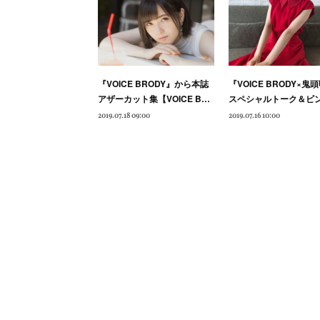
『VOICE BRODY』から本誌
『VOICE BRODY×鬼
アザーカット集【VOICE B…
スペシャルトーク＆ビ
2019.07.18 09:00
2019.07.16 10:00