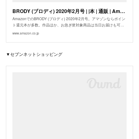
BRODY (ブロディ) 2020年2月号 | |本 | 通販 | Amazon
AmazonでのBRODY (ブロディ) 2020年2月号。アマゾンならポイン
ト還元本が多数。作品ほか、お急ぎ便対象商品は当日お届けも可…
www.amazon.co.jp
▼セブンネットショッピング