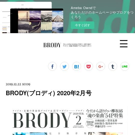
Ameba Owndで
あなただけのホームページやブログをつ
くろう
今すぐ試す
2019.12.22 10:09
BRODY(ブロディ) 2020年2月号