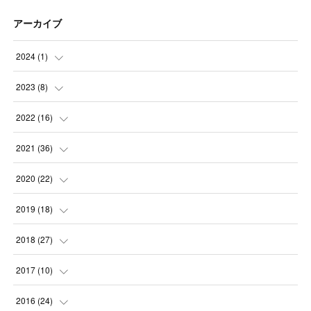
アーカイブ
2024
(
1
)
(
1
)
2023
(
8
)
(
1
)
2022
(
16
)
(
1
)
(
1
)
2021
(
36
)
(
2
)
(
1
)
(
2
)
2020
(
22
)
(
1
)
(
1
)
(
3
)
(
2
)
2019
(
18
)
(
1
)
(
3
)
(
3
)
(
4
)
(
3
)
2018
(
27
)
(
1
)
(
1
)
(
6
)
(
1
)
(
2
)
(
3
)
2017
(
10
)
(
1
)
(
1
)
(
9
)
(
5
)
(
1
)
(
1
)
(
1
)
2016
(
24
)