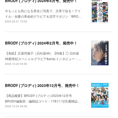
BRODY (ブロディ) 2024年4月号、発売中！
今もっとも気になる美女に写真で、文章で迫る！アイ
ドル・女優の革命的グラビア＆活字マガジン「BRO…
2024.02.21 15:00
BRODY (ブロディ) 2024年2月号、発売中！
【表紙】正源司陽子（日向坂46）【特集】◯ 日向坂
46新世紀スペシャルグラビア&amp;インタビュー・…
2023.12.22 04:50
BRODY (ブロディ) 2023年12月号、発売中！
【商品概要】BRODY (ブロディ) 2023年12月号
BRODY編集部・編雑誌コード：17811-12共通雑誌…
2023.10.24 06:38