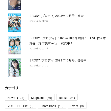
BRODY (ブロディ) 2023年12月号、発売中！
2023.10.24 06:38
BRODY（ブロディ） 2023年10月号増刊「=LOVE 佐々木
舞香・野口衣織Ver.」、発売中！
2023.08.23 03:46
BRODY (ブロディ) 2023年10月号、発売中！
2023.08.23 03:45
カテゴリ
News
(
103
)
Magazine
(
76
)
Books
(
24
)
VOICE BRODY
(
9
)
Photo Book
(
19
)
Event
(
9
)