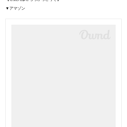
▼アマゾン