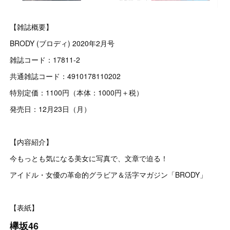
【雑誌概要】
BRODY (ブロディ) 2020年2月号
雑誌コード：17811-2
共通雑誌コード：4910178110202
特別定価：1100円（本体：1000円＋税）
発売日：12月23日（月）
【内容紹介】
今もっとも気になる美女に写真で、文章で迫る！
アイドル・女優の革命的グラビア＆活字マガジン「BRODY」
【表紙】
欅坂46