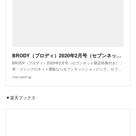
BRODY（ブロディ）2020年2月号（セブンネット限定特典付き） 通販｜セブンネットショッピング
BRODY（ブロディ）2020年2月号（セブンネット限定特典付き）：
本・コミックのネット通販ならセブンネットショッピング。セブ…
7net.omni7.jp
▼楽天ブックス