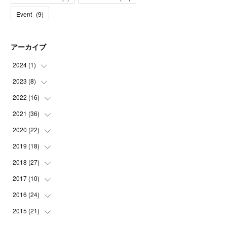
Event
(
9
)
アーカイブ
2024
(
1
)
2023
(
8
)
(
1
)
2022
(
16
(
1
)
)
(
1
)
2021
(
36
(
1
)
)
(
2
)
(
1
)
2020
(
22
(
2
)
)
(
1
)
(
1
)
(
3
)
2019
(
18
(
2
)
)
(
1
)
(
3
)
(
3
)
(
4
)
2018
(
27
(
3
)
)
(
1
)
(
1
)
(
6
)
(
1
)
(
2
)
2017
(
10
(
3
)
)
(
1
)
(
1
)
(
9
)
(
5
)
(
1
)
(
1
)
2016
(
24
(
1
)
)
(
3
)
(
4
)
(
2
)
(
1
)
(
15
)
(
1
)
2015
(
21
(
2
)
)
(
2
)
(
1
)
(
6
)
(
2
)
(
1
)
(
2
)
(
1
)
(
19
)