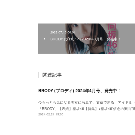
2023.07.10 06:01
BRODY (ブロディ) 2023年8月号、発売中！
関連記事
BRODY (ブロディ) 2024年4月号、発売中！
今もっとも気になる美女に写真で、文章で迫る！アイドル
「BRODY」【表紙】櫻坂46【特集】○櫻坂46“信念の楽曲
2024.02.21 15:00