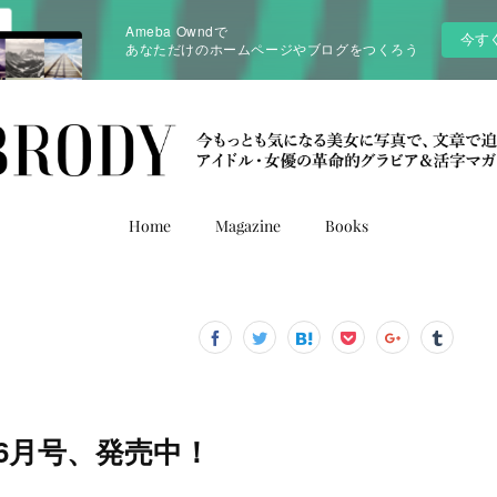
Ameba Owndで
今す
あなただけのホームページやブログをつくろう
Home
Magazine
Books
3年6月号、発売中！