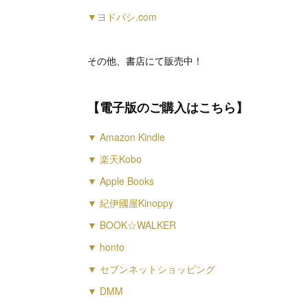
▼ヨドバシ.com
その他、書店にて販売中！
【電子版のご購入はこちら】
▼ Amazon Kindle
▼ 楽天Kobo
▼ Apple Books
▼ 紀伊國屋Kinoppy
▼ BOOK☆WALKER
▼ honto
▼ セブンネットショッピング
▼ DMM