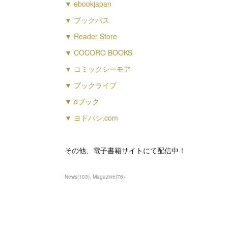
▼ ebookjapan
▼ ブックパス
▼ Reader Store
▼ COCORO BOOKS
▼ コミックシーモア
▼ ブックライブ
▼ dブック
▼ ヨドバシ.com
その他、電子書籍サイトにて配信中！
News
(
103
)
Magazine
(
76
)